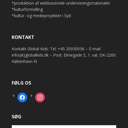
*produktion af webbaserede undervisningsmaterialer
*kulturformidling
*kultur- og medieprojekter i Syd
KONTAKT
Kontakt Global Kids: Tel: +45 20930036 – E-mail:
info(at)globalkids.dk – Post: Elmegade 5, 1. sal, DK-2200
København N
FØLG OS
facebook
instagram
SØG