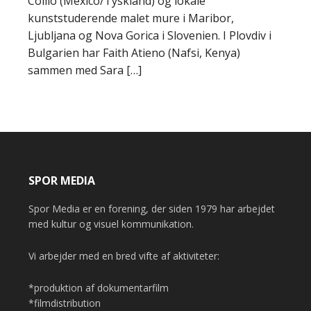
Collio (Mexico/Tyskland) og lokale
kunststuderende malet mure i Maribor,
Ljubljana og Nova Gorica i Slovenien. I Plovdiv i
Bulgarien har Faith Atieno (Nafsi, Kenya)
sammen med Sara […]
SPOR MEDIA
Spor Media er en forening, der siden 1979 har arbejdet
med kultur og visuel kommunikation.
Vi arbejder med en bred vifte af aktiviteter:
*produktion af dokumentarfilm
*filmdistribution