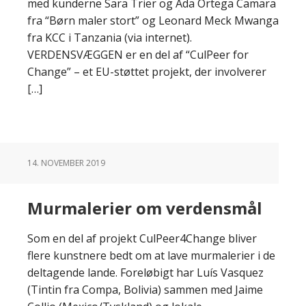
med kunderne Sara Trier og Ada Ortega Camara
fra “Børn maler stort” og Leonard Meck Mwanga
fra KCC i Tanzania (via internet).
VERDENSVÆGGEN er en del af “CulPeer for
Change” – et EU-støttet projekt, der involverer
[…]
14. NOVEMBER 2019
Murmalerier om verdensmål
Som en del af projekt CulPeer4Change bliver
flere kunstnere bedt om at lave murmalerier i de
deltagende lande. Foreløbigt har Luís Vasquez
(Tintin fra Compa, Bolivia) sammen med Jaime