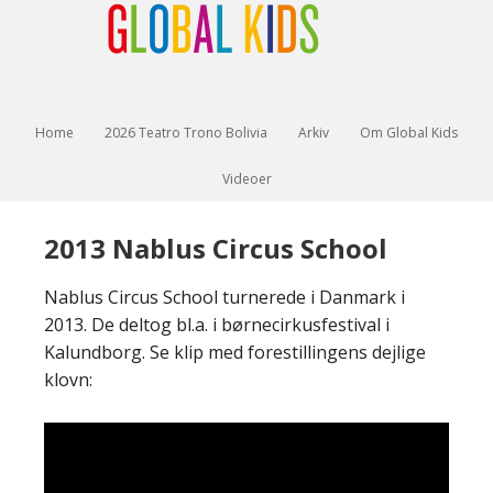
Home
2026 Teatro Trono Bolivia
Arkiv
Om Global Kids
Videoer
2013 Nablus Circus School
Nablus Circus School turnerede i Danmark i
2013. De deltog bl.a. i børnecirkusfestival i
Kalundborg. Se klip med forestillingens dejlige
klovn: