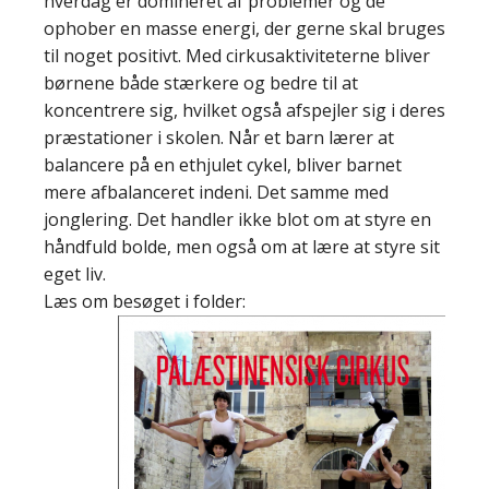
hverdag er domineret af problemer og de
ophober en masse energi, der gerne skal bruges
til noget positivt. Med cirkusaktiviteterne bliver
børnene både stærkere og bedre til at
koncentrere sig, hvilket også afspejler sig i deres
præstationer i skolen. Når et barn lærer at
balancere på en ethjulet cykel, bliver barnet
mere afbalanceret indeni. Det samme med
jonglering. Det handler ikke blot om at styre en
håndfuld bolde, men også om at lære at styre sit
eget liv.
Læs om besøget i folder: