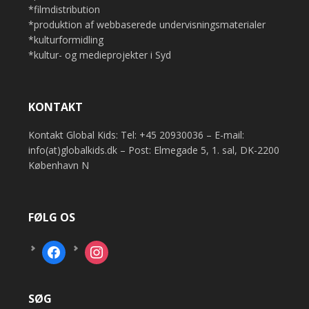
*filmdistribution
*produktion af webbaserede undervisningsmaterialer
*kulturformidling
*kultur- og medieprojekter i Syd
KONTAKT
Kontakt Global Kids: Tel: +45 20930036 – E-mail:
info(at)globalkids.dk – Post: Elmegade 5, 1. sal, DK-2200
København N
FØLG OS
facebook
instagram
SØG