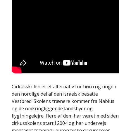
Cirkusskolen er et alternativ for børn og unge i
den nordlige del af den israelsk besatte
Vestbred. Skolens trænere kommer fra Nablus
og de omkringliggende landsbyer og
flygtningelejre. Flere af dem har været med siden
cirkusskolens start i 2004 og har undervejs
modtaget træning i europæiske cirkusskoler.