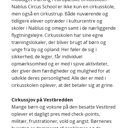
Nablus Circus School er ikke kun en cirkusskole,
men også en cirkustrup. Både nuværende og
tidligere elever optræder i kulturcentre og
skoler i Nablus og omegn samt i de nærliggende
flygtningelejre. Cirkusskolen har sine egne
træningslokaler, der bliver brugt af børn og
unge fra by og opland. Her føler de sig i
sikkerhed, de leger, får individuel
opmærksomhed og er med i sjove aktiviteter,
der giver dem færdigheder og mulighed for at
udvikle deres personlighed. Alle der er med i
cirkusskolen oplever, at det betaler sig at grine.
Cirkussjov på Vestbredden
Mange børn og voksne på den besatte Vestbred
oplever et dagligt pres med check-points,
militær, frustrationer, vold og angst. Børnenes