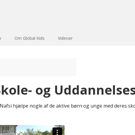
v
Om Global Kids
Videoer
Skole- og Uddannelse
Nafsi hjælpe nogle af de aktive børn og unge med deres s