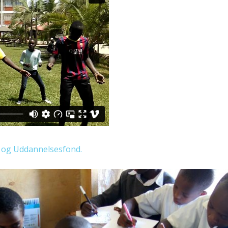
 og Uddannelsesfond.