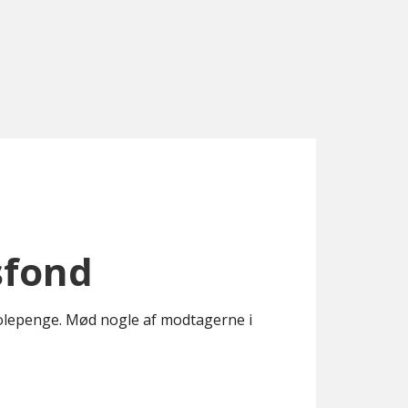
sfond
kolepenge. Mød nogle af modtagerne i