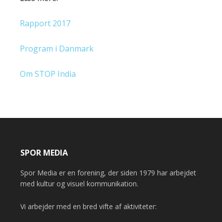
Rapport 2017
Program i Danmark
Om STOP India
SPOR MEDIA
Spor Media er en forening, der siden 1979 har arbejdet
med kultur og visuel kommunikation.
Vi arbejder med en bred vifte af aktiviteter: