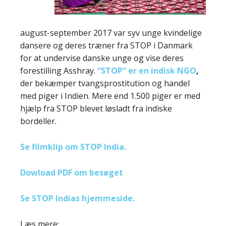
august-september 2017 var syv unge kvindelige
dansere og deres træner fra STOP i Danmark
for at undervise danske unge og vise deres
forestilling Asshray.
“STOP” er en indisk NGO
,
der bekæmper tvangsprostitution og handel
med piger i Indien. Mere end 1.500 piger er med
hjælp fra STOP blevet løsladt fra indiske
bordeller.
Se filmklip om STOP India.
Dowload PDF om besøget
Se STOP Indias hjemmeside.
Læs mere: