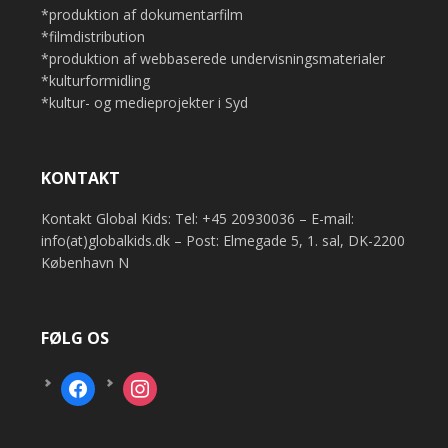
*produktion af dokumentarfilm
*filmdistribution
*produktion af webbaserede undervisningsmaterialer
*kulturformidling
*kultur- og medieprojekter i Syd
KONTAKT
Kontakt Global Kids: Tel: +45 20930036 – E-mail:
info(at)globalkids.dk – Post: Elmegade 5, 1. sal, DK-2200
København N
FØLG OS
facebook
instagram